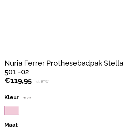
Nuria Ferrer Prothesebadpak Stella
501 -02
€
119,95
incl. BTW
Kleur
-
roze
Maat