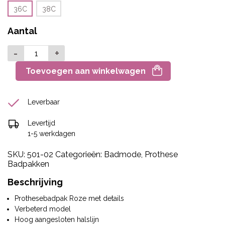
36C
38C
Aantal
-
+
Toevoegen aan winkelwagen
Leverbaar
Levertijd
1-5 werkdagen
SKU:
501-02
Categorieën:
Badmode
,
Prothese
Badpakken
Beschrijving
Prothesebadpak Roze met details
Verbeterd model
Hoog aangesloten halslijn