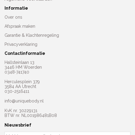
Informatie
Over ons
Afspraak maken
Garantie & Klachtenregeling
Privacyverklaring
Contactinformatie
Hallsteinlaan 13
3446 HM Woerden
0348-741740
Herculesplein 379
3584 AA Utrecht
030-2516411
info@uniquebody.nl
KvK nr. 30229131
BTW nr. NL001986481B08
Nieuwsbrief