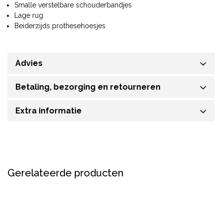
Smalle verstelbare schouderbandjes
Lage rug
Beiderzijds prothesehoesjes
Advies
Betaling, bezorging en retourneren
Extra informatie
Gerelateerde producten
Nieuw
Nieuw