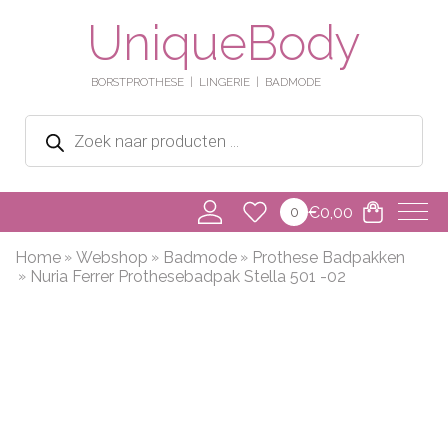
UniqueBody
BORSTPROTHESE
LINGERIE
BADMODE
Producten
zoeken
€
0,00
0
Home
Webshop
Badmode
Prothese Badpakken
Nuria Ferrer Prothesebadpak Stella 501 -02