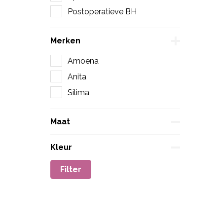
Postoperatieve BH
Merken
Amoena
Anita
Silima
Maat
Ani
Kleur
Filter