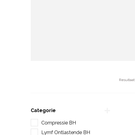
Resultaat
Categorie
Compressie BH
Lymf Ontlastende BH