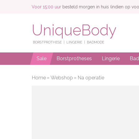
Voor 15:00 uur
besteld morgen in huis (indien op voo
UniqueBody
BORSTPROTHESE
LINGERIE
BADMODE
Sale
Borstprotheses
Lingerie
Ba
Home
Webshop
Na operatie