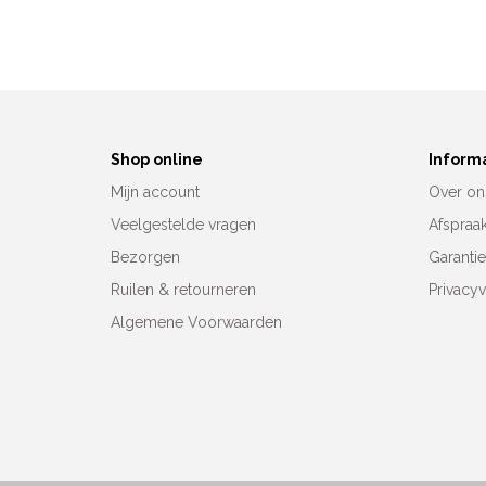
Shop online
Inform
Mijn account
Over on
Veelgestelde vragen
Afspraa
Bezorgen
Garanti
Ruilen & retourneren
Privacyv
Algemene Voorwaarden