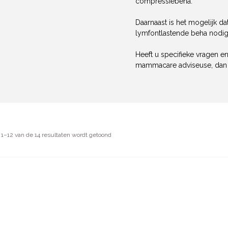
compressiebeha.
Daarnaast is het mogelijk da
lymfontlastende beha nodig 
Heeft u specifieke vragen en
mammacare adviseuse, dan ad
 1–12 van de 14 resultaten wordt getoond
Nieuw