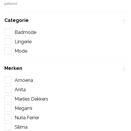
getoond
Categorie
Badmode
Lingerie
Mode
Merken
Amoena
Anita
Marlies Dekkers
Megami
Nuria Ferrer
Silima