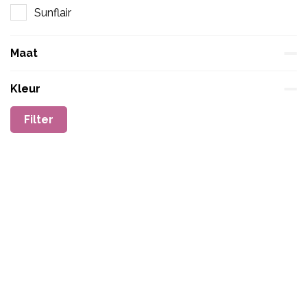
Sunflair
Maat
Kleur
Filter
Sale
Sale