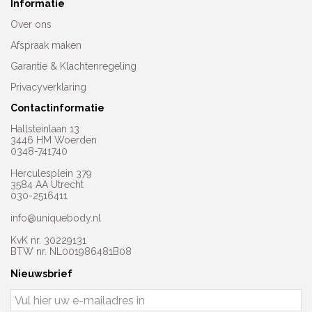
Informatie
Over ons
Afspraak maken
Garantie & Klachtenregeling
Privacyverklaring
Contactinformatie
Hallsteinlaan 13
3446 HM Woerden
0348-741740
Herculesplein 379
3584 AA Utrecht
030-2516411
info@uniquebody.nl
KvK nr. 30229131
BTW nr. NL001986481B08
Nieuwsbrief