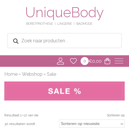
UniqueBody
BORSTPROTHESE
LINGERIE
BADMODE
Producten
zoeken
€
0,00
0
Home
Webshop
Sale
Resultaat 1–12 van de
Sorteren op
30 resultaten wordt