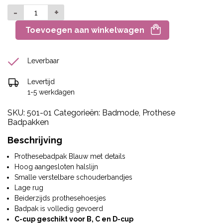
-
+
Toevoegen aan winkelwagen
Leverbaar
Levertijd
1-5 werkdagen
SKU:
501-01
Categorieën:
Badmode
,
Prothese
Badpakken
Beschrijving
Prothesebadpak Blauw met details
Hoog aangesloten halslijn
Smalle verstelbare schouderbandjes
Lage rug
Beiderzijds prothesehoesjes
Badpak is volledig gevoerd
C-cup geschikt voor B, C en D-cup