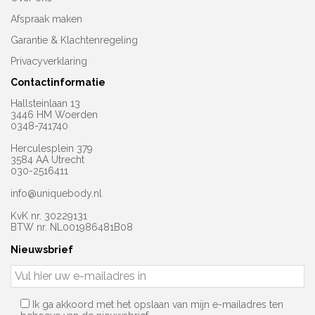
Afspraak maken
Garantie & Klachtenregeling
Privacyverklaring
Contactinformatie
Hallsteinlaan 13
3446 HM Woerden
0348-741740
Herculesplein 379
3584 AA Utrecht
030-2516411
info@uniquebody.nl
KvK nr. 30229131
BTW nr. NL001986481B08
Nieuwsbrief
Ik ga akkoord met het opslaan van mijn e-mailadres ten