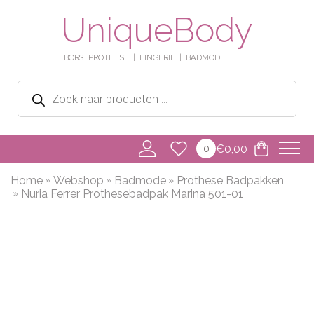
UniqueBody
BORSTPROTHESE
LINGERIE
BADMODE
Producten
zoeken
€
0,00
0
Home
Webshop
Badmode
Prothese Badpakken
Nuria Ferrer Prothesebadpak Marina 501-01