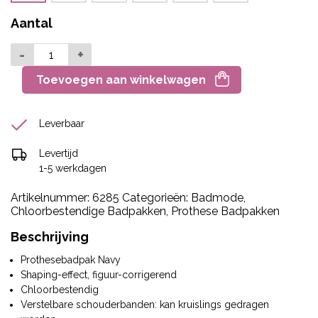
Aantal
-
+
Toevoegen aan winkelwagen
Leverbaar
Levertijd
1-5 werkdagen
Artikelnummer:
6285
Categorieën:
Badmode
,
Chloorbestendige Badpakken
,
Prothese Badpakken
Beschrijving
Prothesebadpak Navy
Shaping-effect, figuur-corrigerend
Chloorbestendig
Verstelbare schouderbanden: kan kruislings gedragen