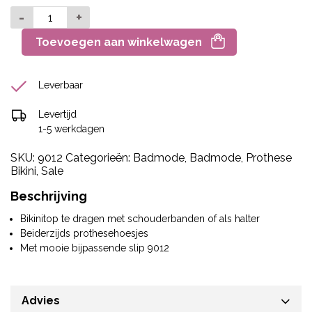
-
+
Toevoegen aan winkelwagen
Leverbaar
Levertijd
1-5 werkdagen
SKU:
9012
Categorieën:
Badmode
,
Badmode
,
Prothese
Bikini
,
Sale
Beschrijving
Bikinitop te dragen met schouderbanden of als halter
Beiderzijds prothesehoesjes
Met mooie bijpassende slip 9012
Advies