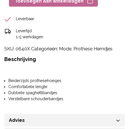
Toevoegen aan winkelwagen
Leverbaar
Levertijd
1-5 werkdagen
SKU:
0640X
Categorieën:
Mode
,
Prothese Hemdjes
Beschrijving
Beiderzijds prothesehoesjes
Comfortabele lengte
Dubbele spaghettibandjes
Verstelbare schouderbandjes
Advies