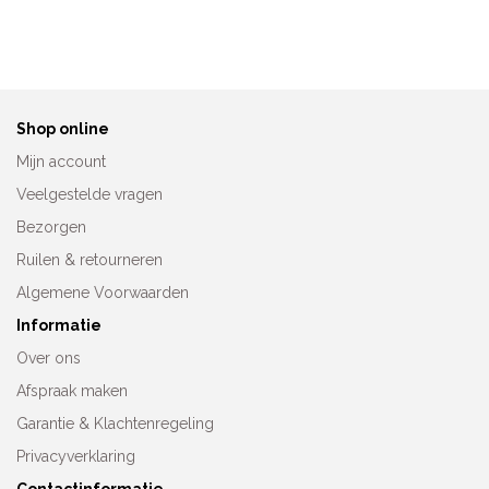
45093
70230
€
72,95
€
69,95
Shop online
Mijn account
Veelgestelde vragen
Bezorgen
Ruilen & retourneren
Algemene Voorwaarden
Informatie
Over ons
Afspraak maken
Garantie & Klachtenregeling
Privacyverklaring