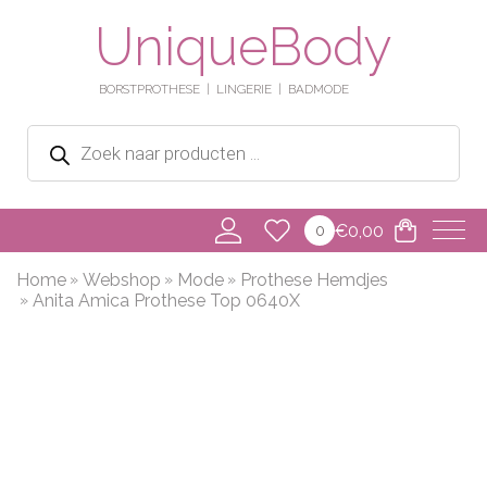
UniqueBody
BORSTPROTHESE
LINGERIE
BADMODE
Producten
zoeken
€
0,00
0
Home
Webshop
Mode
Prothese Hemdjes
Anita Amica Prothese Top 0640X