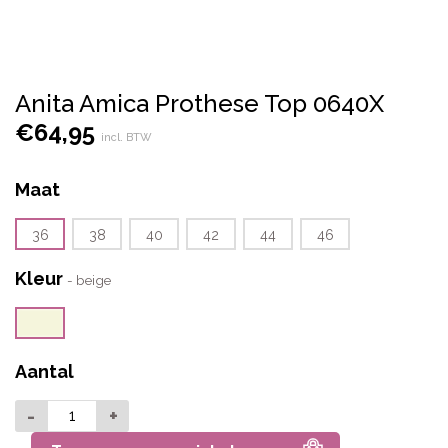
Anita Amica Prothese Top 0640X
€
64,95
incl. BTW
Maat
36
38
40
42
44
46
Kleur
-
beige
Aantal
-
+