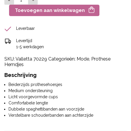
Toevoegen aan winkelwagen
Leverbaar
Levertijd
1-5 werkdagen
SKU:
Valletta 70229
Categorieën:
Mode
,
Prothese
Hemdjes
Beschrijving
Beiderzijds prothesehoesjes
Medium ondersteuning
Licht voorgevormde cups
Comfortabele lengte
Dubbele spaghettibanden aan voorzijde
Verstelbare schouderbanden aan achterzijde