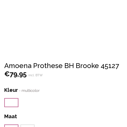
Amoena Prothese BH Brooke 45127
€
79,95
incl. BTW
Kleur
-
multicolor
Maat