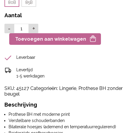
80B
85B
Aantal
-
+
Toevoegen aan winkelwagen
Leverbaar
Levertijd
1-5 werkdagen
SKU:
45127
Categorieën:
Lingerie
,
Prothese BH zonder
beugel
Beschrijving
Prothese BH met moderne print
Verstelbare schouderbanden
Bilaterale hoesjes (ademend en temperatuurregulerend)