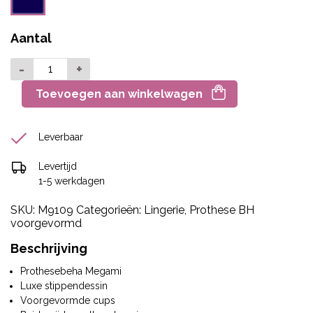
Aantal
-
+
Toevoegen aan winkelwagen
Leverbaar
Levertijd
1-5 werkdagen
SKU:
M9109
Categorieën:
Lingerie
,
Prothese BH
voorgevormd
Beschrijving
Prothesebeha Megami
Luxe stippendessin
Voorgevormde cups