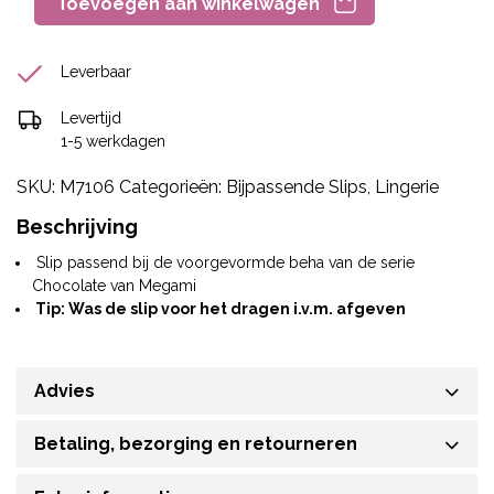
Toevoegen aan winkelwagen
Leverbaar
Levertijd
1-5 werkdagen
SKU:
M7106
Categorieën:
Bijpassende Slips
,
Lingerie
Beschrijving
Slip passend bij de voorgevormde beha van de serie
Chocolate van Megami
Tip: Was de slip voor het dragen i.v.m. afgeven
Advies
Betaling, bezorging en retourneren