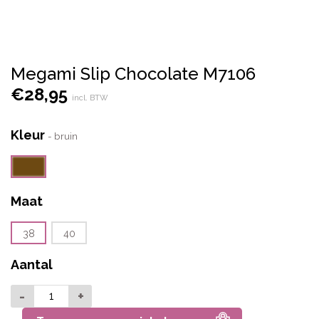
Megami Slip Chocolate M7106
€
28,95
incl. BTW
Kleur
-
bruin
Maat
38
40
Aantal
-
+