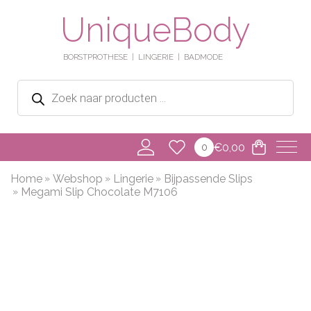
UniqueBody
BORSTPROTHESE
LINGERIE
BADMODE
Producten
zoeken
€
0,00
0
Home
Webshop
Lingerie
Bijpassende Slips
Megami Slip Chocolate M7106