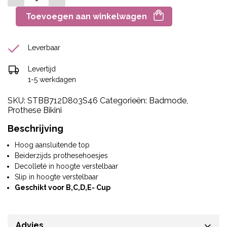
Toevoegen aan winkelwagen
Leverbaar
Levertijd
1-5 werkdagen
SKU:
STBB712D803S46
Categorieën:
Badmode
,
Prothese Bikini
Beschrijving
Hoog aansluitende top
Beiderzijds prothesehoesjes
Decolleté in hoogte verstelbaar
Slip in hoogte verstelbaar
Geschikt voor B,C,D,E- Cup
Advies