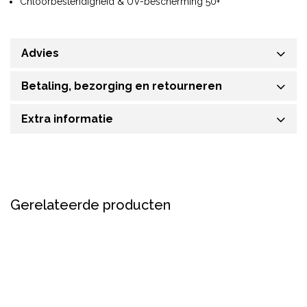
Chloorbestendigheid & UV-bescherming 50+
Advies
Betaling, bezorging en retourneren
Extra informatie
Gerelateerde producten
Sale
Nieuw