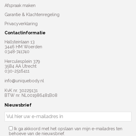
Afspraak maken
Garantie & Klachtenregeling
Privacyverklaring
Contactinformatie
Hallsteinlaan 13
3446 HM Woerden
0348-741740
Herculesplein 379
3584 AA Utrecht
030-2516411
info@uniquebody.nl
KvK nr. 30229131
BTW nr. NL001986481B08
Nieuwsbrief
Ik ga akkoord met het opslaan van mijn e-mailadres ten
behoeve van de nieuwsbrief.