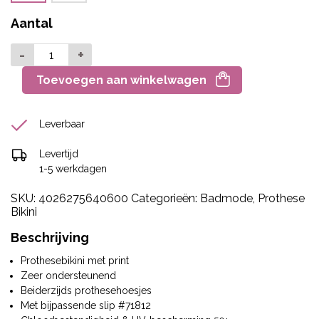
Aantal
-
+
Toevoegen aan winkelwagen
Leverbaar
Levertijd
1-5 werkdagen
SKU:
4026275640600
Categorieën:
Badmode
,
Prothese
Bikini
Beschrijving
Prothesebikini met print
Zeer ondersteunend
Beiderzijds prothesehoesjes
Met bijpassende slip #71812