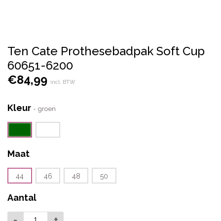
Ten Cate Prothesebadpak Soft Cup
60651-6200
€
84,99
incl. BTW
Kleur
-
groen
Maat
44
46
48
50
Aantal
-
+