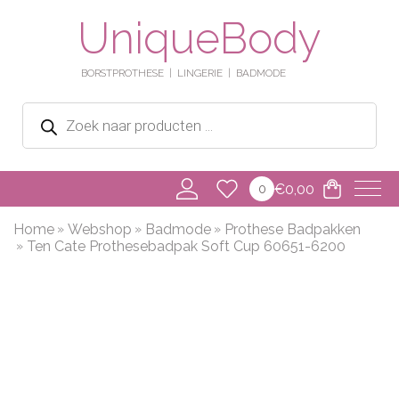
UniqueBody
BORSTPROTHESE
LINGERIE
BADMODE
Producten
zoeken
€
0,00
0
Home
Webshop
Badmode
Prothese Badpakken
Ten Cate Prothesebadpak Soft Cup 60651-6200