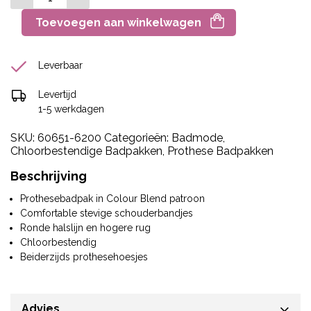
Toevoegen aan winkelwagen
Leverbaar
Levertijd
1-5 werkdagen
SKU:
60651-6200
Categorieën:
Badmode
,
Chloorbestendige Badpakken
,
Prothese Badpakken
Beschrijving
Prothesebadpak in Colour Blend patroon
Comfortable stevige schouderbandjes
Ronde halslijn en hogere rug
Chloorbestendig
Beiderzijds prothesehoesjes
Advies