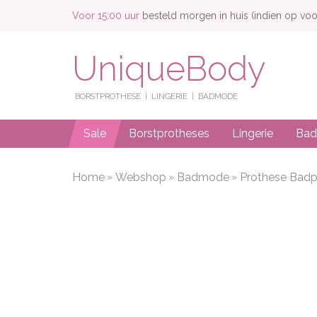
Voor 15:00 uur
besteld morgen in huis (indien op voo
UniqueBody
BORSTPROTHESE
LINGERIE
BADMODE
Sale
Borstprotheses
Lingerie
Ba
Home
Webshop
Badmode
Prothese Bad