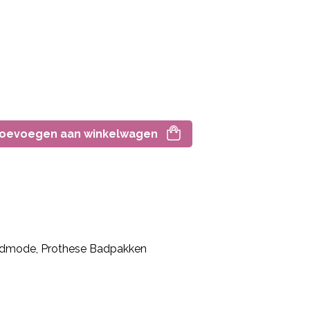
oevoegen aan winkelwagen
dmode
,
Prothese Badpakken