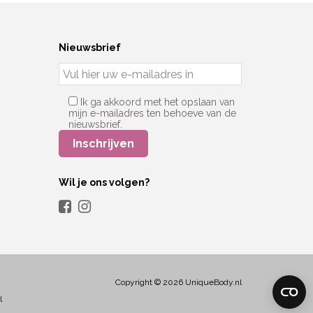
Nieuwsbrief
Ik ga akkoord met het opslaan van
mijn e-mailadres ten behoeve van de
nieuwsbrief.
Wil je ons volgen?
Copyright © 2026 UniqueBody.nl