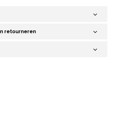
en retourneren
Sale