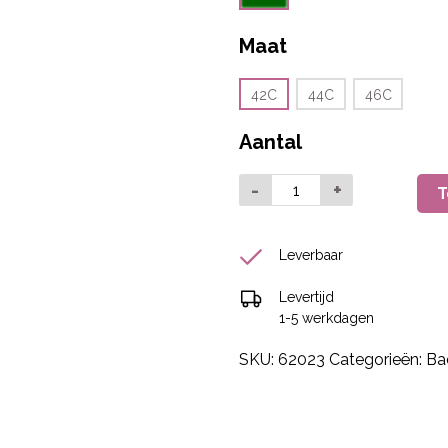
Maat
42C
44C
46C
Aantal
-
+
T
Leverbaar
Levertijd
1-5 werkdagen
SKU:
62023
Categorieën:
Ba