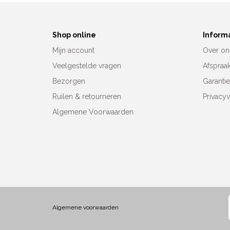
Shop online
Inform
Mijn account
Over on
Veelgestelde vragen
Afspraa
Bezorgen
Garanti
Ruilen & retourneren
Privacyv
Algemene Voorwaarden
Algemene voorwaarden