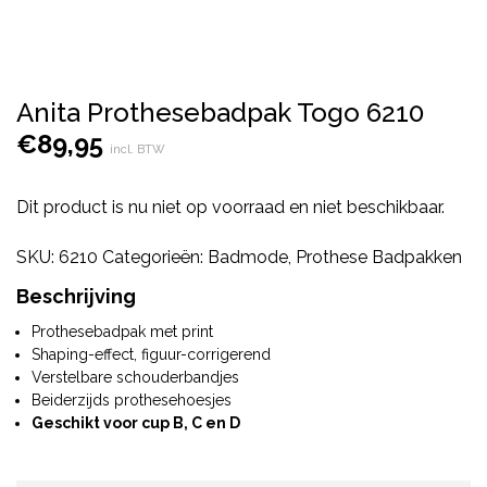
Anita Prothesebadpak Togo 6210
€
89,95
incl. BTW
Dit product is nu niet op voorraad en niet beschikbaar.
SKU:
6210
Categorieën:
Badmode
,
Prothese Badpakken
Beschrijving
Prothesebadpak met print
Shaping-effect, figuur-corrigerend
Verstelbare schouderbandjes
Beiderzijds prothesehoesjes
Geschikt voor cup B, C en D