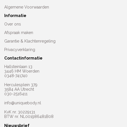
Algemene Voorwaarden
Informatie
Over ons
Afspraak maken
Garantie & Klachtenregeling
Privacyverklaring
Contactinformatie
Hallsteinlaan 13
3446 HM Woerden
0348-741740
Herculesplein 379
3584 AA Utrecht
030-2516411
info@uniquebody.nl
KvK nr. 30229131
BTW nr. NL001986481B08
Nieuwsbrief