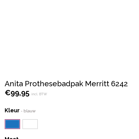
Anita Prothesebadpak Merritt 6242
€
99,95
incl. BTW
Kleur
-
blauw