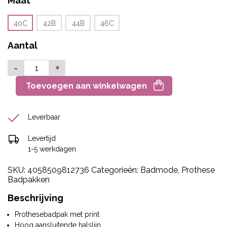
Maat
40C
42B
44B
46C
Aantal
-
+
Toevoegen aan winkelwagen
Leverbaar
Levertijd
1-5 werkdagen
SKU:
4058509812736
Categorieën:
Badmode
,
Prothese
Badpakken
Beschrijving
Prothesebadpak met print
Hoog aansluitende halslijn