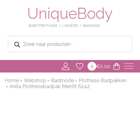
UniqueBody
BORSTPROTHESE
LINGERIE
BADMODE
Producten
zoeken
€
0,00
0
Home
Webshop
Badmode
Prothese Badpakken
Anita Prothesebadpak Merritt 6242