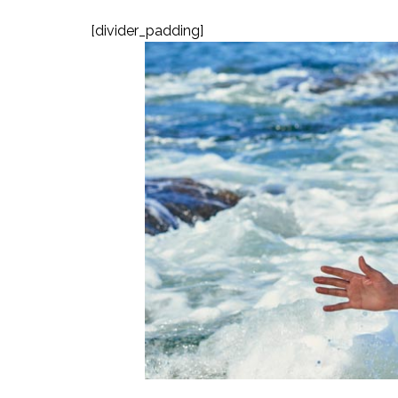
[divider_padding]