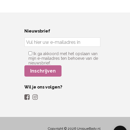
Nieuwsbrief
Ik ga akkoord met het opslaan van
mijn e-mailadres ten behoeve van de
nieuwsbrief.
Wil je ons volgen?
Copyright © 2026 UniqueBody.nl