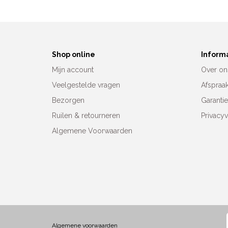
Shop online
Inform
Mijn account
Over on
Veelgestelde vragen
Afspraa
Bezorgen
Garanti
Ruilen & retourneren
Privacyv
Algemene Voorwaarden
Algemene voorwaarden